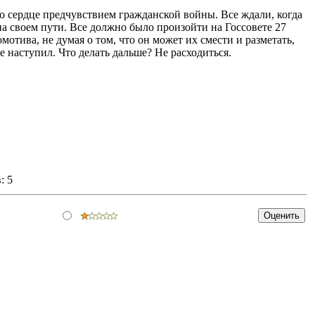
ло сердце предчувствием гражданской войны. Все ждали, когда
на своем пути. Все должно было произойти на Госсовете 27
омотива, не думая о том, что он может их смести и разметать,
 наступил. Что делать дальше? Не расходиться.
:
5